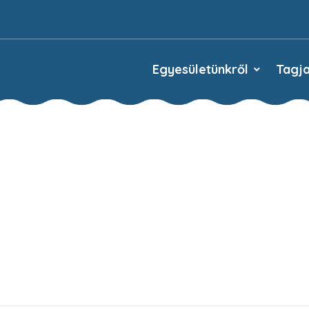
Egyesületünkről
Tagja